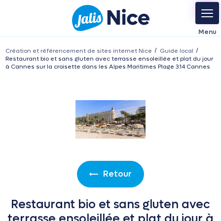
Création et référencement de sites internet Nice
Guide local
Restaurant bio et sans gluten avec terrasse ensoleillée et plat du jour
à Cannes sur la croisette dans les Alpes Maritimes Plage 3.14 Cannes
Retour
Restaurant bio et sans gluten avec
terrasse ensoleillée et plat du jour à